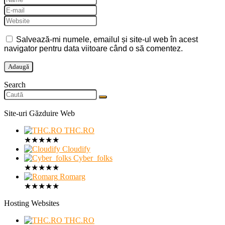
Salvează-mi numele, emailul și site-ul web în acest
navigator pentru data viitoare când o să comentez.
Search
Site-uri Găzduire Web
THC.RO
★
★
★
★
★
Cloudify
Cyber_folks
★
★
★
★
★
Romarg
★
★
★
★
★
Hosting Websites
THC.RO