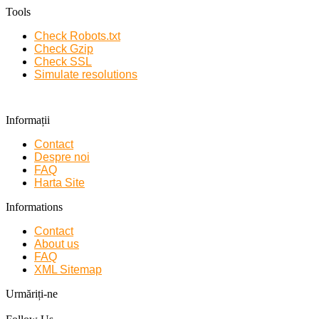
Tools
Check Robots.txt
Check Gzip
Check SSL
Simulate resolutions
Informații
Contact
Despre noi
FAQ
Harta Site
Informations
Contact
About us
FAQ
XML Sitemap
Urmăriți-ne