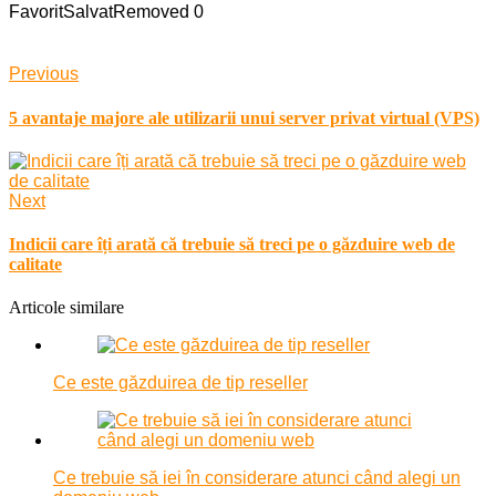
Favorit
Salvat
Removed
0
Previous
5 avantaje majore ale utilizarii unui server privat virtual (VPS)
Next
Indicii care îți arată că trebuie să treci pe o găzduire web de
calitate
Articole similare
Ce este găzduirea de tip reseller
Ce trebuie să iei în considerare atunci când alegi un