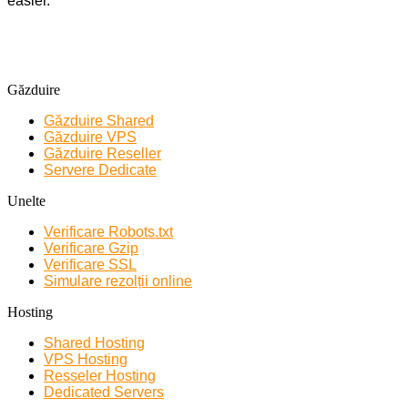
easier.
Găzduire
Găzduire Shared
Găzduire VPS
Găzduire Reseller
Servere Dedicate
Unelte
Verificare Robots.txt
Verificare Gzip
Verificare SSL
Simulare rezolții online
Hosting
Shared Hosting
VPS Hosting
Resseler Hosting
Dedicated Servers