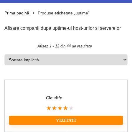
Prima pagină
Produse etichetate „uptime”
Afisare companii dupa uptime-ul host-urilor si serverelor
Afișez 1 - 12 din 44 de rezultate
Cloudify
★
★
★
★
★
VIZITATI