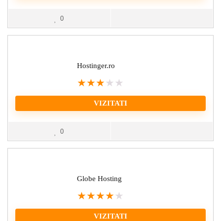
0
Hostinger.ro
★
★
★
★
★
VIZITATI
0
Globe Hosting
★
★
★
★
★
VIZITATI