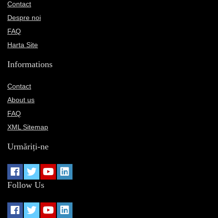
Contact
Despre noi
FAQ
Harta Site
Informations
Contact
About us
FAQ
XML Sitemap
Urmăriți-ne
Follow Us