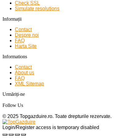
Check SSL
Simulate resolutions
Informații
Contact
Despre noi
FAQ
Harta Site
Informations
Contact
About us
FAQ
XML Sitemap
Urmăriți-ne
Follow Us
© 2025 Topgazduire.ro. Toate drepturile rezervate.
Login/Register access is temporary disabled