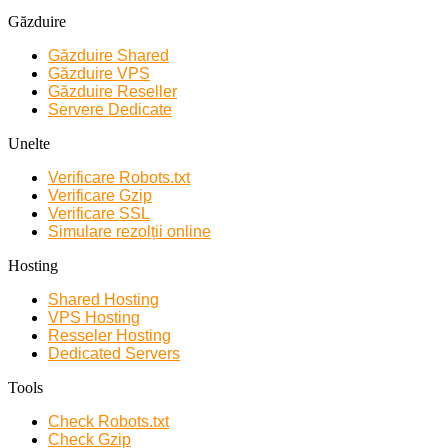
Găzduire
Găzduire Shared
Găzduire VPS
Găzduire Reseller
Servere Dedicate
Unelte
Verificare Robots.txt
Verificare Gzip
Verificare SSL
Simulare rezolții online
Hosting
Shared Hosting
VPS Hosting
Resseler Hosting
Dedicated Servers
Tools
Check Robots.txt
Check Gzip