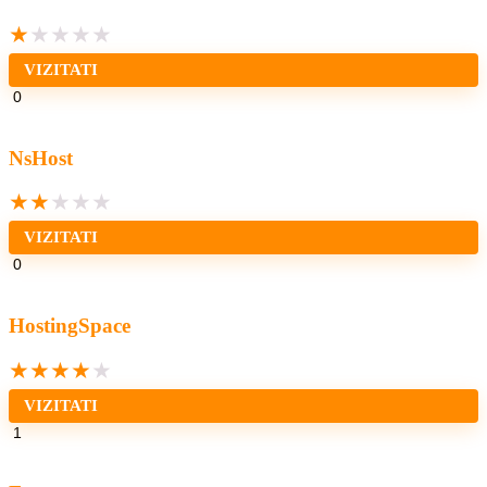
★
★
★
★
★
VIZITATI
0
NsHost
★
★
★
★
★
VIZITATI
0
HostingSpace
★
★
★
★
★
VIZITATI
1