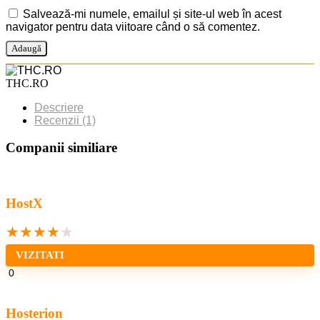
Salvează-mi numele, emailul și site-ul web în acest
navigator pentru data viitoare când o să comentez.
THC.RO
Descriere
Recenzii (1)
Companii similiare
HostX
★
★
★
★
★
VIZITATI
0
Hosterion