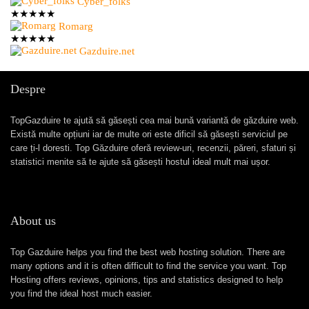
Cyber_folks
★
★
★
★
★
Romarg
★
★
★
★
★
Gazduire.net
Despre
TopGazduire te ajută să găsești cea mai bună variantă de găzduire web.
Există multe opțiuni iar de multe ori este dificil să găsești serviciul pe
care ți-l doresti. Top Găzduire oferă review-uri, recenzii, păreri, sfaturi și
statistici menite să te ajute să găsești hostul ideal mult mai ușor.
About us
Top Gazduire helps you find the best web hosting solution. There are
many options and it is often difficult to find the service you want. Top
Hosting offers reviews, opinions, tips and statistics designed to help
you find the ideal host much easier.