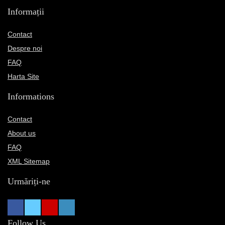
Informații
Contact
Despre noi
FAQ
Harta Site
Informations
Contact
About us
FAQ
XML Sitemap
Urmăriți-ne
Follow Us