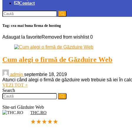
Contact
Tag:
cea mai buna firma de hosting
Adaugat la favorite
Removed from wishlist
0
Cum alegi o firmă de Găzduire Web
admin
septembrie 18, 2019
Atunci când alegi o firmă de găzduire web trebuie să iei în calcu
VEZI TOT +
Search
Site-uri Găzduire Web
THC.RO
★
★
★
★
★