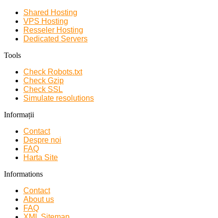
Shared Hosting
VPS Hosting
Resseler Hosting
Dedicated Servers
Tools
Check Robots.txt
Check Gzip
Check SSL
Simulate resolutions
Informații
Contact
Despre noi
FAQ
Harta Site
Informations
Contact
About us
FAQ
XML Sitemap