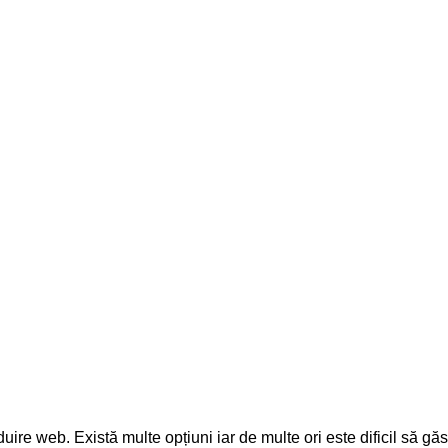
e web. Există multe opțiuni iar de multe ori este dificil să găseș