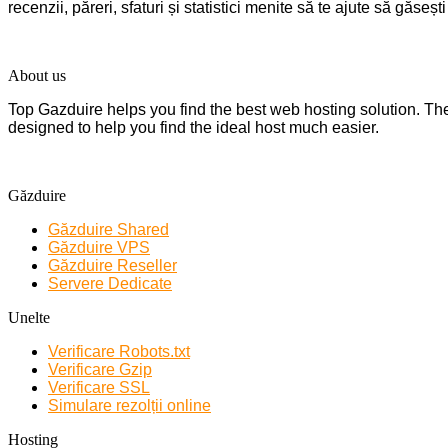
recenzii, păreri, sfaturi și statistici menite să te ajute să găseșt
About us
Top Gazduire helps you find the best web hosting solution. There
designed to help you find the ideal host much easier.
Găzduire
Găzduire Shared
Găzduire VPS
Găzduire Reseller
Servere Dedicate
Unelte
Verificare Robots.txt
Verificare Gzip
Verificare SSL
Simulare rezolții online
Hosting