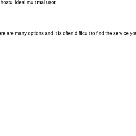
i hostul ideal mult mai ușor.
 are many options and it is often difficult to find the service yo