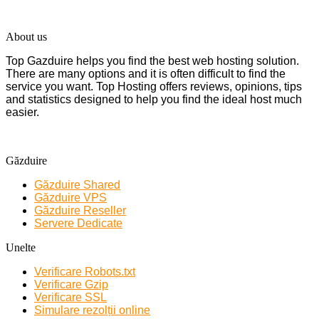
About us
Top Gazduire helps you find the best web hosting solution.
There are many options and it is often difficult to find the
service you want. Top Hosting offers reviews, opinions, tips
and statistics designed to help you find the ideal host much
easier.
Găzduire
Găzduire Shared
Găzduire VPS
Găzduire Reseller
Servere Dedicate
Unelte
Verificare Robots.txt
Verificare Gzip
Verificare SSL
Simulare rezolții online