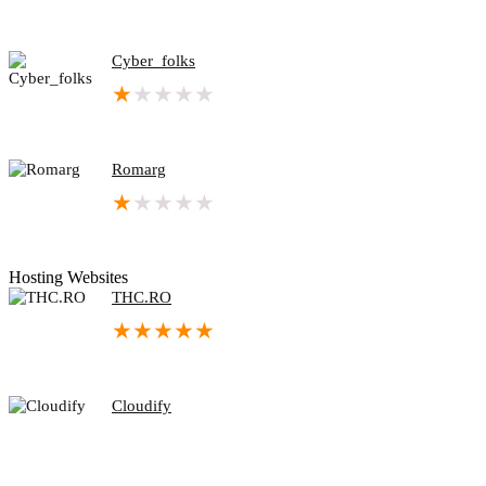
Cyber_folks
★
★
★
★
★
Romarg
★
★
★
★
★
Hosting Websites
THC.RO
★
★
★
★
★
Cloudify