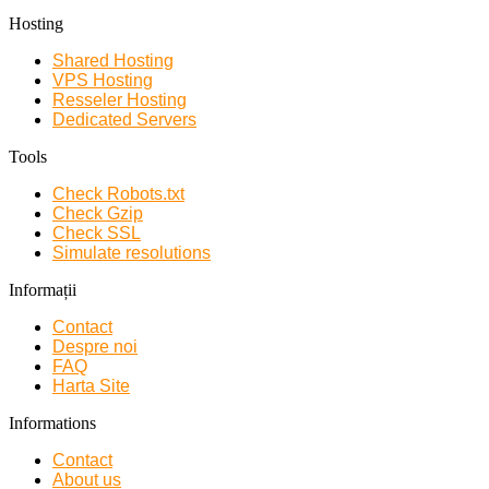
Hosting
Shared Hosting
VPS Hosting
Resseler Hosting
Dedicated Servers
Tools
Check Robots.txt
Check Gzip
Check SSL
Simulate resolutions
Informații
Contact
Despre noi
FAQ
Harta Site
Informations
Contact
About us