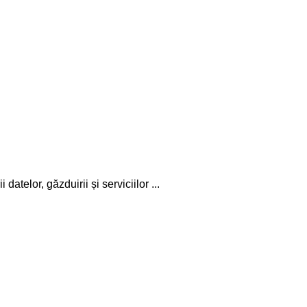
elor, găzduirii și serviciilor ...