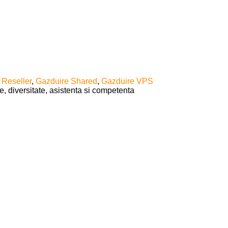
 Reseller
,
Gazduire Shared
,
Gazduire VPS
e, diversitate, asistenta si competenta