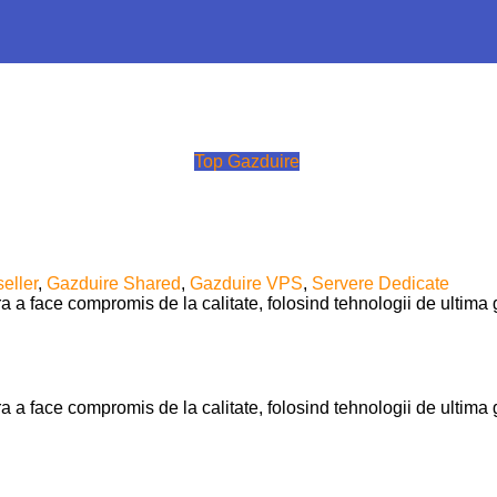
Top Gazduire
eller
,
Gazduire Shared
,
Gazduire VPS
,
Servere Dedicate
ra a face compromis de la calitate, folosind tehnologii de ultim
ra a face compromis de la calitate, folosind tehnologii de ultim