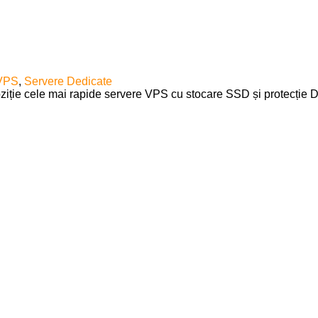
 VPS
,
Servere Dedicate
poziție cele mai rapide servere VPS cu stocare SSD și protecție