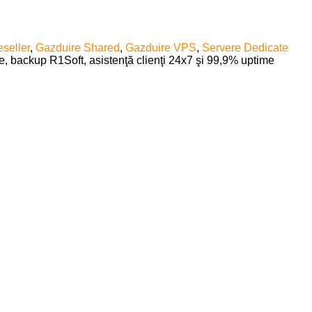
seller
,
Gazduire Shared
,
Gazduire VPS
,
Servere Dedicate
e, backup R1Soft, asistenţă clienţi 24x7 şi 99,9% uptime