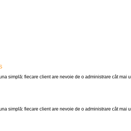
S
 simplă: fiecare client are nevoie de o administrare cât mai uș
a simplă: fiecare client are nevoie de o administrare cât mai u