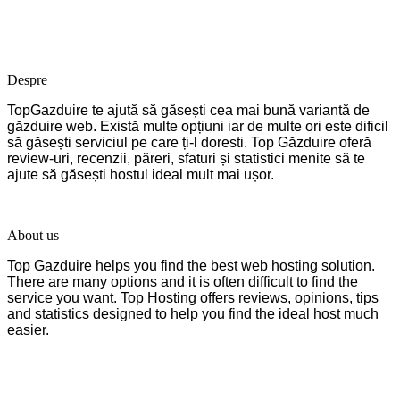
Despre
TopGazduire te ajută să găsești cea mai bună variantă de
găzduire web. Există multe opțiuni iar de multe ori este dificil
să găsești serviciul pe care ți-l doresti. Top Găzduire oferă
review-uri, recenzii, păreri, sfaturi și statistici menite să te
ajute să găsești hostul ideal mult mai ușor.
About us
Top Gazduire helps you find the best web hosting solution.
There are many options and it is often difficult to find the
service you want. Top Hosting offers reviews, opinions, tips
and statistics designed to help you find the ideal host much
easier.