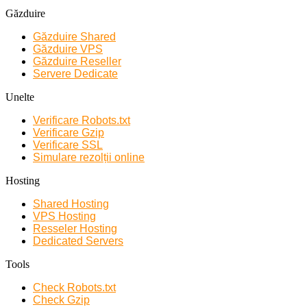
Găzduire
Găzduire Shared
Găzduire VPS
Găzduire Reseller
Servere Dedicate
Unelte
Verificare Robots.txt
Verificare Gzip
Verificare SSL
Simulare rezolții online
Hosting
Shared Hosting
VPS Hosting
Resseler Hosting
Dedicated Servers
Tools
Check Robots.txt
Check Gzip