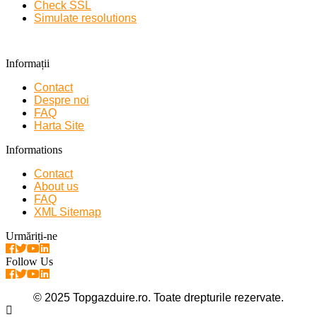
Check SSL
Simulate resolutions
Informații
Contact
Despre noi
FAQ
Harta Site
Informations
Contact
About us
FAQ
XML Sitemap
Urmăriți-ne
Follow Us
© 2025 Topgazduire.ro. Toate drepturile rezervate.