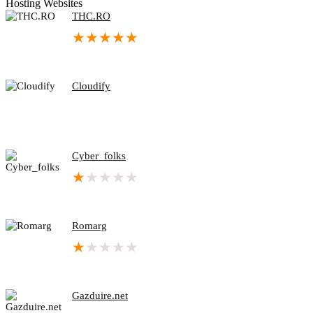
Hosting Websites
THC.RO
★
★
★
★
★
Cloudify
Cyber_folks
★
★
★
★
★
Romarg
★
★
★
★
★
Gazduire.net