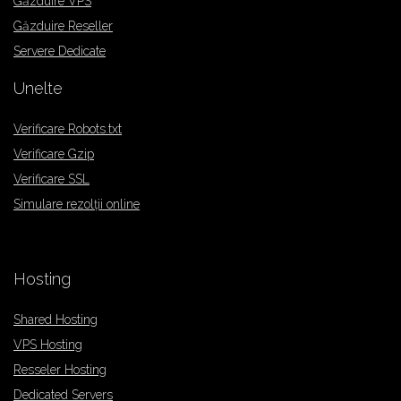
Găzduire VPS
Găzduire Reseller
Servere Dedicate
Unelte
Verificare Robots.txt
Verificare Gzip
Verificare SSL
Simulare rezolții online
Hosting
Shared Hosting
VPS Hosting
Resseler Hosting
Dedicated Servers