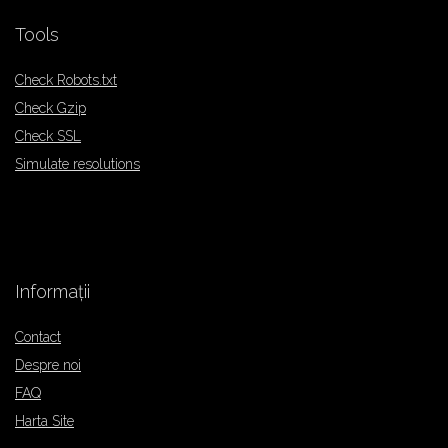
Tools
Check Robots.txt
Check Gzip
Check SSL
Simulate resolutions
Informații
Contact
Despre noi
FAQ
Harta Site