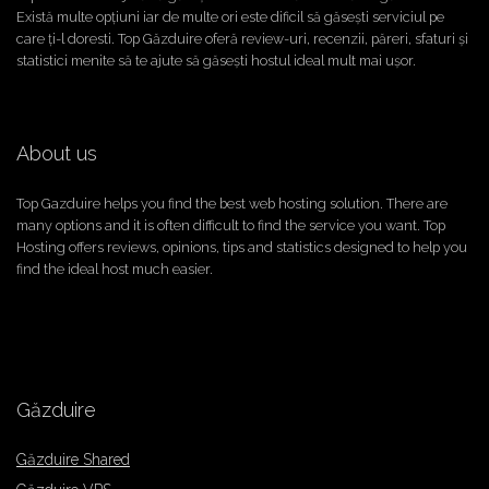
Există multe opțiuni iar de multe ori este dificil să găsești serviciul pe
care ți-l doresti. Top Găzduire oferă review-uri, recenzii, păreri, sfaturi și
statistici menite să te ajute să găsești hostul ideal mult mai ușor.
About us
Top Gazduire helps you find the best web hosting solution. There are
many options and it is often difficult to find the service you want. Top
Hosting offers reviews, opinions, tips and statistics designed to help you
find the ideal host much easier.
Găzduire
Găzduire Shared